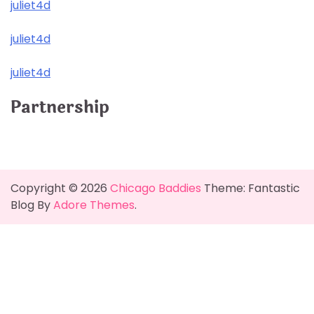
juliet4d
juliet4d
juliet4d
Partnership
Copyright © 2026
Chicago Baddies
Theme: Fantastic
Blog By
Adore Themes
.