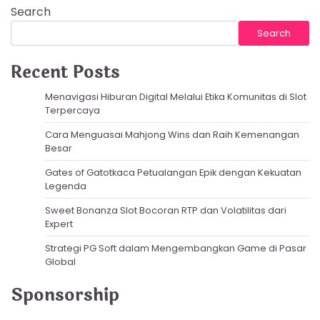
Search
Search
Recent Posts
Menavigasi Hiburan Digital Melalui Etika Komunitas di Slot
Terpercaya
Cara Menguasai Mahjong Wins dan Raih Kemenangan
Besar
Gates of Gatotkaca Petualangan Epik dengan Kekuatan
Legenda
Sweet Bonanza Slot Bocoran RTP dan Volatilitas dari
Expert
Strategi PG Soft dalam Mengembangkan Game di Pasar
Global
Sponsorship